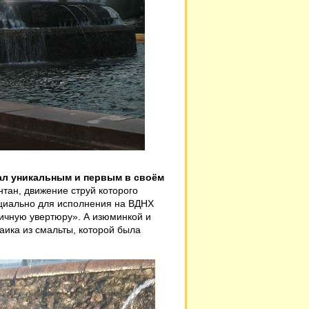
ал уникальным и первым в своём
тан, движение струй которого
ециально для исполнения на ВДНХ
ичную увертюру». А изюминкой и
ика из смальты, которой была