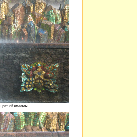
 цветной смальты