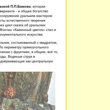
казкой П.П.Бажова
, которая
варианте - и общее богатство
 сооружение уральким мастером
оты естественного творения
з цикл сказок об уральских
 Фонтан «Каменный цветок» стал и
онументального искусства.
льник, состыкованный с квадратом,
 По периметру прямоугольного
зинки с фруктами, в общем, всё то,
оды. Водяные струи в
подчёркивающие как центральную