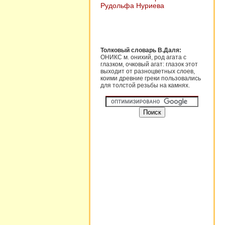
Рудольфа Нуриева
Толковый словарь В.Даля:
ОНИКС м. онихий, род агата с
глазком, очковый агат: глазок этот
выходит от разноцветных слоев,
коими древние греки пользовались
для толстой резьбы на камнях.