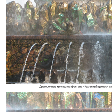
Драгоценные кристаллы фонтана «Каменный цветок» из