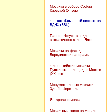
Мозаики в соборе Софии
Киевской (XI век)
Фонтан «Каменный цветок» на
ВДНХ (ВВЦ)
Панно «Искусство» для
выставочного зала в Ялте
Мозаики на фасаде
Бородинской панорамы
Флорентийские мозаики.
Пушкинская площадь в Москве
(XX век)
Монументальные мозаики
Зураба Церетели
Янтарная комната
Мозаичный ковер на могиле