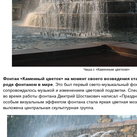
Чаша с «Каменным цветком»
Фонтан «Каменный цветок» на момент своего возведения ст
роде фонтаном в мире
. Это был первый свето-музыкальный фон
сопровождалось музыкой и изменением цветовой подсветки. Сп
во время работы фонтана Дмитрий Шостакович написал «Праздн
особым визуальным эффектом фонтана стала яркая цветная моза
выложена центральная скульптурная группа.