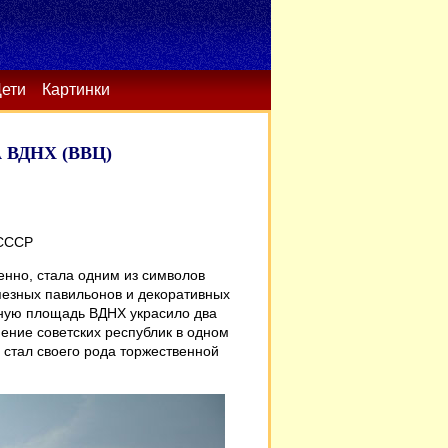
ети
Картинки
ВДНХ (ВВЦ)
 СССР
енно, стала одним из символов
пезных павильонов и декоративных
ьную площадь ВДНХ украсило два
ение советских республик в одном
 стал своего рода торжественной