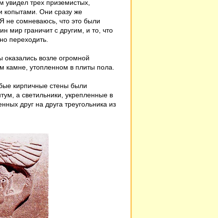
м увидел трех приземистых,
и копытами. Они сразу же
 Я не сомневаюсь, что это были
н мир граничит с другим, и то, что
но переходить.
ы оказались возле огромной
м камне, утопленном в плиты пола.
убые кирпичные стены были
ум, а светильники, укрепленные в
нных друг на друга треугольника из