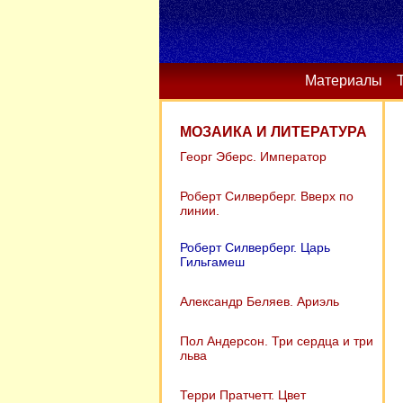
Материалы
МОЗАИКА И ЛИТЕРАТУРА
Георг Эберс. Император
Роберт Силверберг. Вверх по
линии.
Роберт Силверберг. Царь
Гильгамеш
Александр Беляев. Ариэль
Пол Андерсон. Три сердца и три
льва
Терри Пратчетт. Цвет