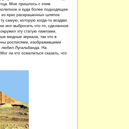
отца. Мне пришлось с этим
ликолепное и куда более подходящее
й из ярко раскрашенных шляпок
 ту самую, которую когда-то воздвиг
не мог выбросить что-то, сделанное
я окружил эту статую лампами,
ые медные зеркала, так что в
стены росписями, изображавшими
к любил Лугальбанда. На
ог ли кто осмелиться сказать, что