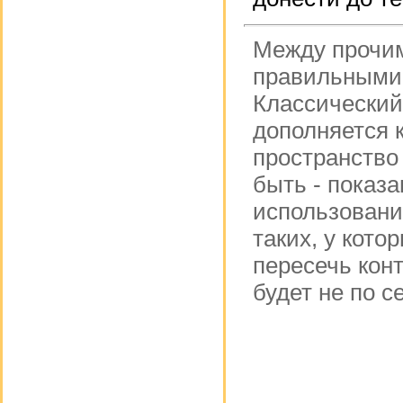
Между прочим
правильными
Классический
дополняется 
пространство
быть - показ
использовани
таких, у кот
пересечь кон
будет не по с