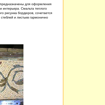
 предназначены для оформления
м интерьера. Смальта теплого
ого рисунка бордюров, сочетается
 стеблей и листьев гармонично