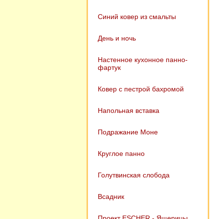
Синий ковер из смальты
День и ночь
Настенное кухонное панно-
фартук
Ковер с пестрой бахромой
Напольная вставка
Подражание Моне
Круглое панно
Голутвинская слобода
Всадник
Проект ESCHER - Ящерицы