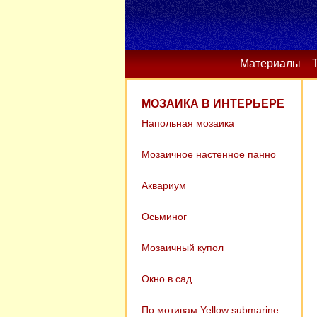
Материалы
МОЗАИКА В ИНТЕРЬЕРЕ
Напольная мозаика
Мозаичное настенное панно
Аквариум
Осьминог
Мозаичный купол
Окно в сад
По мотивам Yellow submarine