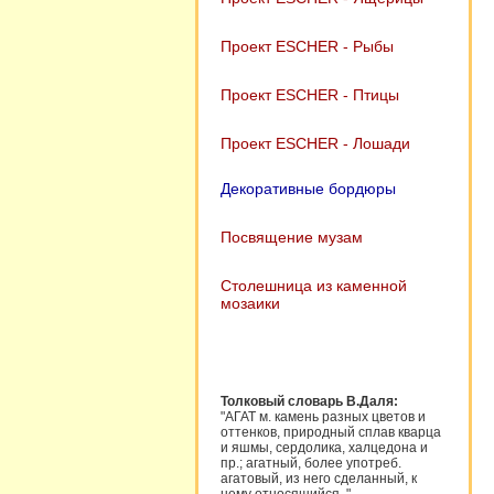
Проект ESCHER - Рыбы
Проект ESCHER - Птицы
Проект ESCHER - Лошади
Декоративные бордюры
Посвящение музам
Столешница из каменной
мозаики
Толковый словарь В.Даля:
"АГАТ м. камень разных цветов и
оттенков, природный сплав кварца
и яшмы, сердолика, халцедона и
пр.; агатный, более употреб.
агатовый, из него сделанный, к