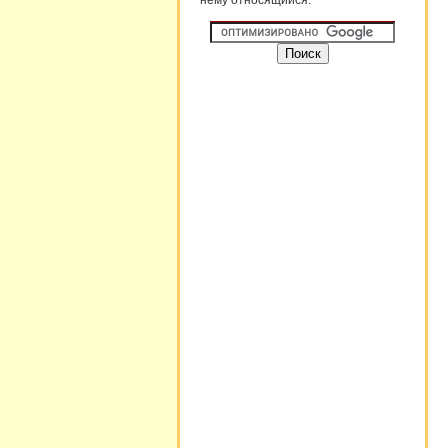
нему относящийся. "